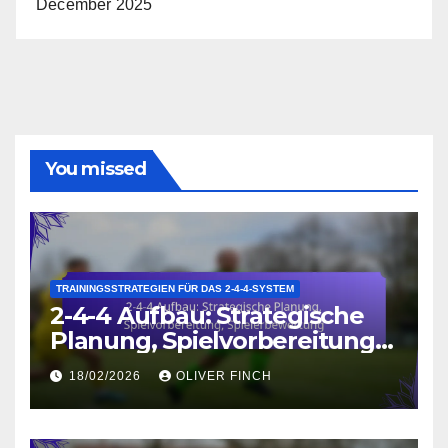
December 2025
You missed
TRAININGSSTRATEGIEN FÜR DAS 2-4-4-SYSTEM
2-4-4 Aufbau: Strategische
Planung, Spielvorbereitung,
Spielerbewertung
18/02/2026
OLIVER FINCH