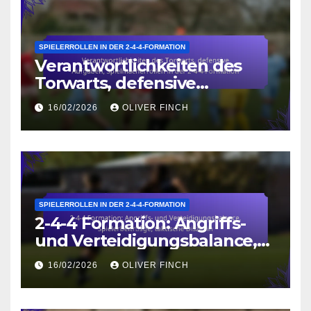
SPIELERROLLEN IN DER 2-4-4-FORMATION
Verantwortlichkeiten des
Torwarts, defensive
Aufgaben, Spielmacherrollen
16/02/2026
OLIVER FINCH
in der 2-4-4-Formation
SPIELERROLLEN IN DER 2-4-4-FORMATION
2-4-4 Formation: Angriffs-
und Verteidigungsbalance,
Spielerbeiträge, taktische
16/02/2026
OLIVER FINCH
Disziplin