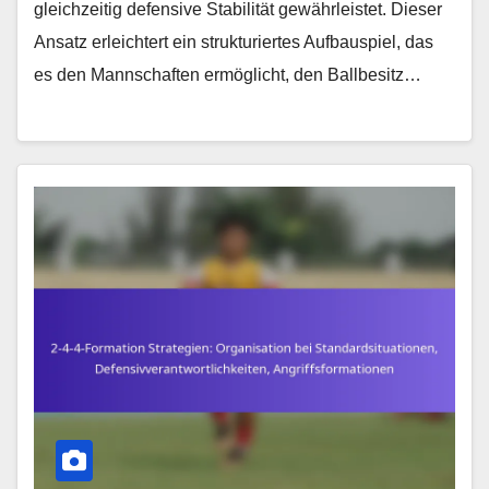
gleichzeitig defensive Stabilität gewährleistet. Dieser
Ansatz erleichtert ein strukturiertes Aufbauspiel, das
es den Mannschaften ermöglicht, den Ballbesitz…