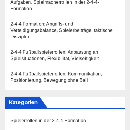
Aufgaben, Spielmacherrollen in der 2-4-4-
Formation
2-4-4 Formation: Angriffs- und
Verteidigungsbalance, Spielerbeiträge, taktische
Disziplin
2-4-4 Fußballspielerrollen: Anpassung an
Spielsituationen, Flexibilität, Vielseitigkeit
2-4-4 Fußballspielerrollen: Kommunikation,
Positionierung, Bewegung ohne Ball
Kategorien
Spielerrollen in der 2-4-4-Formation